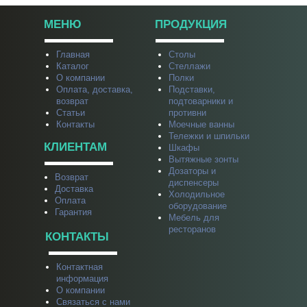
МЕНЮ
ПРОДУКЦИЯ
Главная
Столы
Каталог
Стеллажи
О компании
Полки
Оплата, доставка,
Подставки,
возврат
подтоварники и
Статьи
противни
Контакты
Моечные ванны
Тележки и шпильки
КЛИЕНТАМ
Шкафы
Вытяжные зонты
Дозаторы и
Возврат
диспенсеры
Доставка
Холодильное
Оплата
оборудование
Гарантия
Мебель для
ресторанов
КОНТАКТЫ
Контактная
информация
О компании
Связаться с нами