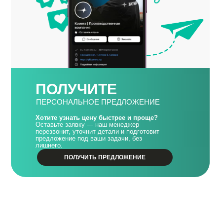
ПОЛУЧИТЕ
ПЕРСОНАЛЬНОЕ ПРЕДЛОЖЕНИЕ
Хотите узнать цену быстрее и проще?
Оставьте заявку — наш менеджер
перезвонит, уточнит детали и подготовит
предложение под ваши задачи, без
лишнего.
ПОЛУЧИТЬ ПРЕДЛОЖЕНИЕ