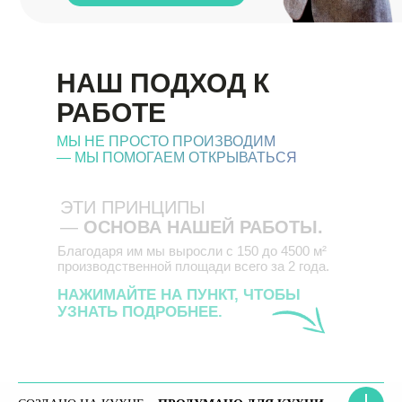
НАШ ПОДХОД К
РАБОТЕ
МЫ НЕ ПРОСТО ПРОИЗВОДИМ
— МЫ ПОМОГАЕМ ОТКРЫВАТЬСЯ
ЭТИ ПРИНЦИПЫ
—
ОСНОВА НАШЕЙ РАБОТЫ.
Благодаря им мы выросли с 150 до 4500 м²
производственной площади всего за 2 года.
НАЖИМАЙТЕ НА ПУНКТ, ЧТОБЫ
УЗНАТЬ ПОДРОБНЕЕ.