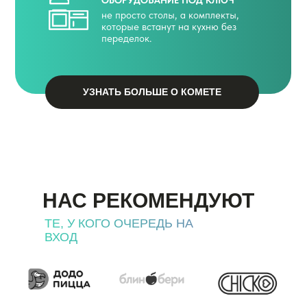
ОБОРУДОВАНИЕ ПОД КЛЮЧ
не просто столы, а комплекты,
которые встанут на кухню без
переделок.
УЗНАТЬ БОЛЬШЕ О КОМЕТЕ
НАС РЕКОМЕНДУЮТ
ТЕ, У КОГО ОЧЕРЕДЬ НА
ВХОД