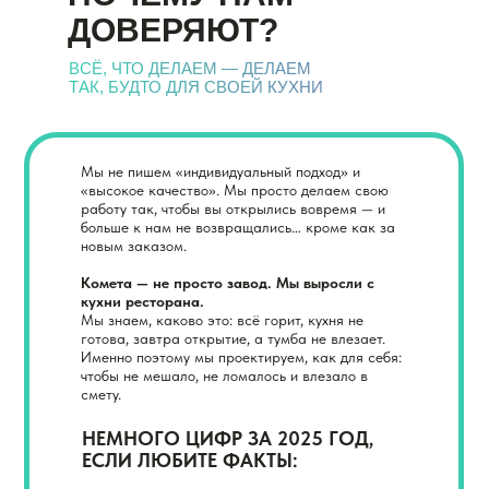
ДОВЕРЯЮТ?
ВСЁ, ЧТО ДЕЛАЕМ — ДЕЛАЕМ
ТАК, БУДТО ДЛЯ СВОЕЙ КУХНИ
Мы не пишем «индивидуальный подход» и
«высокое качество». Мы просто делаем свою
работу так, чтобы вы открылись вовремя — и
больше к нам не возвращались… кроме как за
новым заказом.
Комета — не просто завод. Мы выросли с
кухни ресторана.
Мы знаем, каково это: всё горит, кухня не
готова, завтра открытие, а тумба не влезает.
Именно поэтому мы проектируем, как для себя:
чтобы не мешало, не ломалось и влезало в
смету.
НЕМНОГО ЦИФР
ЗА 2025 ГОД
,
ЕСЛИ ЛЮБИТЕ ФАКТЫ: