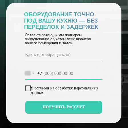
ОБОРУДОВАНИЕ ТОЧНО
ПОД ВАШУ КУХНЮ
— БЕЗ
ПЕРЕДЕЛОК И ЗАДЕРЖЕК
Оставьте заявку, и мы подберем
оборудование с учетом всех нюансов
вашего помещения и задач.
+7
Я согласен на обработку персональных
данных
ПОЛУЧИТЬ РАССЧЕТ