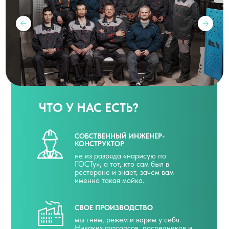
ЧТО У НАС ЕСТЬ?
СОБСТВЕННЫЙ ИНЖЕНЕР-
КОНСТРУКТОР
не из разряда «нарисую по
ГОСТу», а тот, кто сам был в
ресторане и знает, зачем вам
именно такая мойка.
СВОЕ ПРОИЗВОДСТВО
мы гнем, режем и варим у себя.
Никаких аутсорсов, посредников и