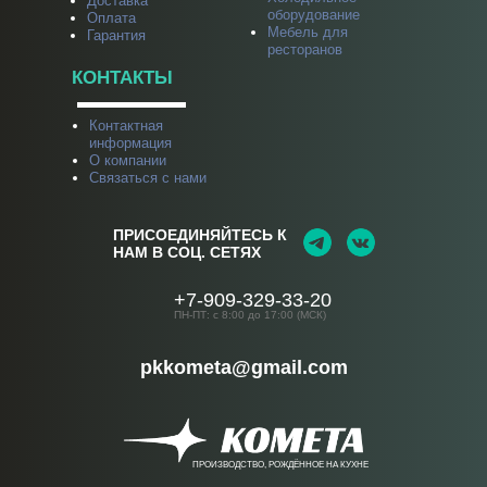
Доставка
оборудование
Оплата
Мебель для
Гарантия
ресторанов
КОНТАКТЫ
Контактная
информация
О компании
Связаться с нами
ПРИСОЕДИНЯЙТЕСЬ К
НАМ В СОЦ. СЕТЯХ
+7-909-329-33-20
ПН-ПТ: с 8:00 до 17:00 (МСК)
pkkometa@gmail.com
ПРОИЗВОДСТВО, РОЖДЁННОЕ НА КУХНЕ