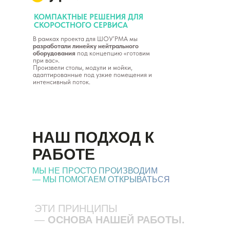
КОМПАКТНЫЕ РЕШЕНИЯ ДЛЯ
СКОРОСТНОГО СЕРВИСА
В рамках проекта для ШОУ’РМА мы
разработали линейку нейтрального
оборудования
под концепцию «готовим
при вас».
Произвели столы, модули и мойки,
адаптированные под узкие помещения и
интенсивный поток.
НАШ ПОДХОД К
РАБОТЕ
МЫ НЕ ПРОСТО ПРОИЗВОДИМ
— МЫ ПОМОГАЕМ ОТКРЫВАТЬСЯ
ЭТИ ПРИНЦИПЫ
—
ОСНОВА НАШЕЙ РАБОТЫ.