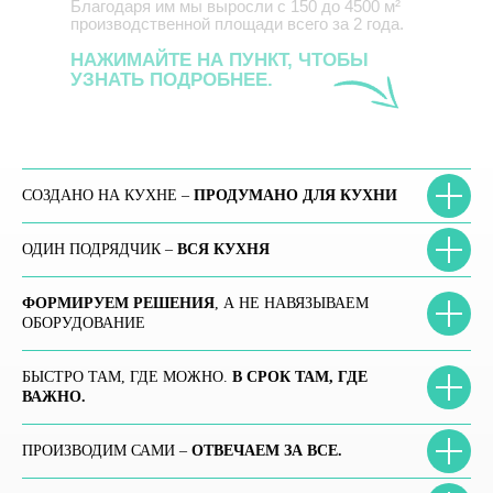
Благодаря им мы выросли с 150 до 4500 м²
производственной площади всего за 2 года.
НАЖИМАЙТЕ НА ПУНКТ, ЧТОБЫ
УЗНАТЬ ПОДРОБНЕЕ.
СОЗДАНО НА КУХНЕ –
ПРОДУМАНО ДЛЯ КУХНИ
ОДИН ПОДРЯДЧИК –
ВСЯ КУХНЯ
ФОРМИРУЕМ РЕШЕНИЯ
, А НЕ НАВЯЗЫВАЕМ
ОБОРУДОВАНИЕ
БЫСТРО ТАМ, ГДЕ МОЖНО.
В СРОК ТАМ, ГДЕ
ВАЖНО.
ПРОИЗВОДИМ САМИ –
ОТВЕЧАЕМ ЗА ВСЕ.