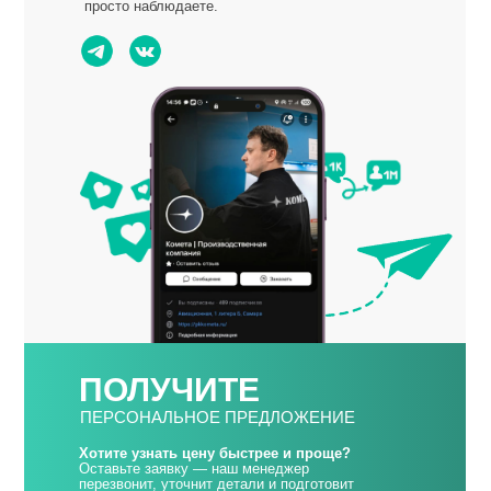
просто наблюдаете.
ПОЛУЧИТЕ
ПЕРСОНАЛЬНОЕ ПРЕДЛОЖЕНИЕ
Хотите узнать цену быстрее и проще?
Оставьте заявку — наш менеджер
перезвонит, уточнит детали и подготовит