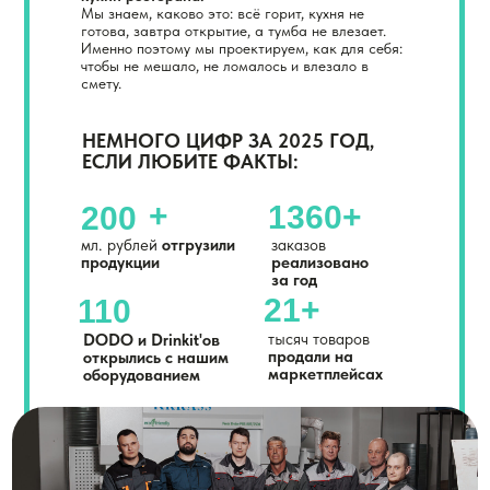
Мы знаем, каково это: всё горит, кухня не
готова, завтра открытие, а тумба не влезает.
Именно поэтому мы проектируем, как для себя:
чтобы не мешало, не ломалось и влезало в
смету.
НЕМНОГО ЦИФР
ЗА 2025 ГОД
,
ЕСЛИ ЛЮБИТЕ ФАКТЫ:
+
1360+
200
мл. рублей
отгрузили
заказов
продукции
реализовано
за год
21+
110
тысяч товаров
DODO и Drinkit'ов
продали на
открылись с нашим
маркетплейсах
оборудованием