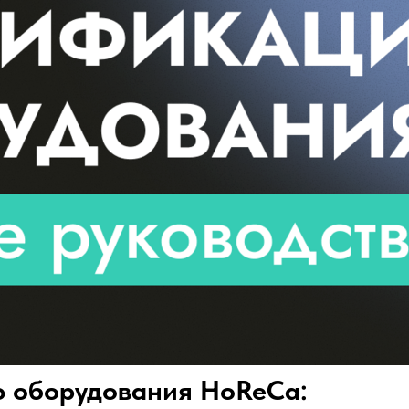
ю оборудования HoReCa: