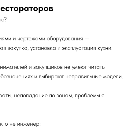
рестораторов
ню?
циями и чертежами оборудования —
ая закупка, установка и эксплуатация кухни.
нимателей и закупщиков не умеют читать
обозначениях и выбирают неправильные модели.
раты, непопадание по зонам, проблемы с
 кто не инженер: