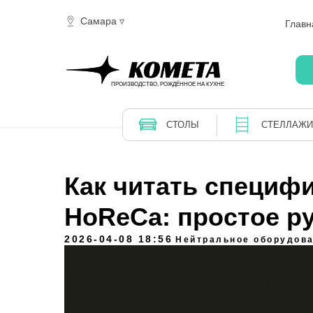
Самара ▿
Главн
Главн
СТОЛЫ
СТЕЛЛАЖИ
ПРОИЗВОДСТВО, РОЖДЁННОЕ НА КУХНЕ
СТОЛЫ
СТЕЛЛАЖИ
Как читать специф
HoReCa: простое р
2026-04-08 18:56
Нейтральное оборудов