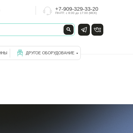
+7-909-329-33-20
+7-909-329-33-20
ы
ы
ПН-ПТ: с 8:00 до 17:00 (МСК)
ПН-ПТ: с 8:00 до 17:00 (МСК)
ДРУГОЕ ОБОРУДОВАНИЕ
ННЫ
ДРУГОЕ ОБОРУДОВАНИЕ