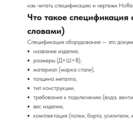
как читать спецификацию и чертежи HoReC
Что такое спецификация
словами)
Спецификация оборудования — это докумен
название изделия,
размеры (Д×Ш×В),
материал (марка стали),
толщина металла,
тип конструкции,
требования к подключению (вода, венти
вес изделия,
комплектация (полки, борта, усилители, кр