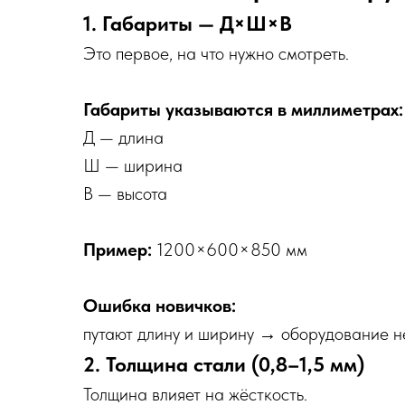
1. Габариты — Д×Ш×В
Это первое, на что нужно смотреть.
Габариты указываются в миллиметрах:
Д — длина
Ш — ширина
В — высота
Пример:
1200×600×850 мм
Ошибка новичков:
путают длину и ширину → оборудование не
2. Толщина стали (0,8–1,5 мм)
Толщина влияет на жёсткость.