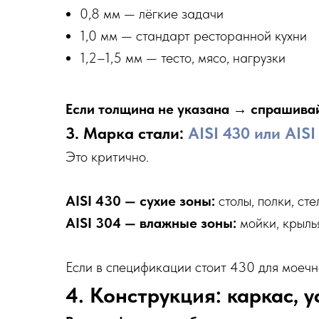
0,8 мм — лёгкие задачи
1,0 мм — стандарт ресторанной кухни
1,2–1,5 мм — тесто, мясо, нагрузки
Если толщина не указана → спрашива
3. Марка стали:
AISI 430 или AISI
Это критично.
AISI 430 — сухие зоны:
столы, полки, ст
AISI 304 — влажные зоны:
мойки, крыль
Если в спецификации стоит 430 для моеч
4. Конструкция: каркас, у