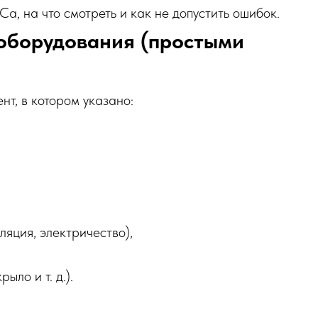
a, на что смотреть и как не допустить ошибок.
 оборудования (простыми
т, в котором указано:
ляция, электричество),
ыло и т. д.).